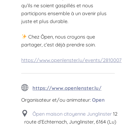
qu’ils ne soient gaspillés et nous
participons ensemble à un avenir plus
juste et plus durable.
Chez Ôpen, nous croyons que
partager, c’est déjà prendre soin.
https://www.openlenster.lu/events/2810007
https://www.openlenster.lu/
Organisateur et/ou animateur:
Open
Ôpen maison citoyenne Junglinster
12
route d’Echternach, Junglinster, 6164 (Lu)