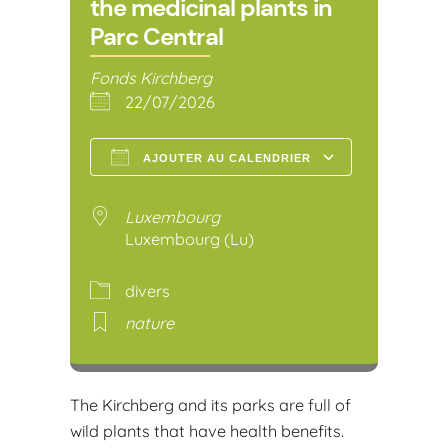
the medicinal plants in
Parc Central
Fonds Kirchberg
22/07/2026
AJOUTER AU CALENDRIER
Télécharger ICS
Calendr
Luxembourg
Luxembourg (Lu)
divers
nature
The Kirchberg and its parks are full of
wild plants that have health benefits.