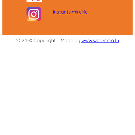
instants.mireille
2024 © Copyright – Made by
www.web-crea.lu