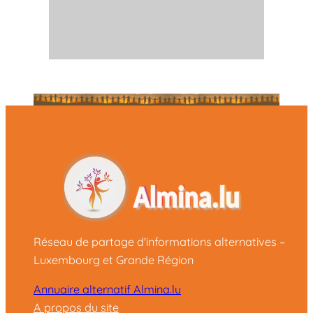
Réseau de partage d'informations alternatives –
Luxembourg et Grande Région
Annuaire alternatif Almina.lu
A propos du site