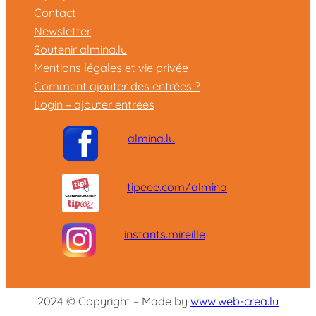
Contact
Newsletter
Soutenir almina.lu
Mentions légales et vie privée
Comment ajouter des entrées ?
Login – ajouter entrées
almina.lu
tipeee.com/almina
instants.mireille
2024 © Copyright – Made by
www.web-crea.lu