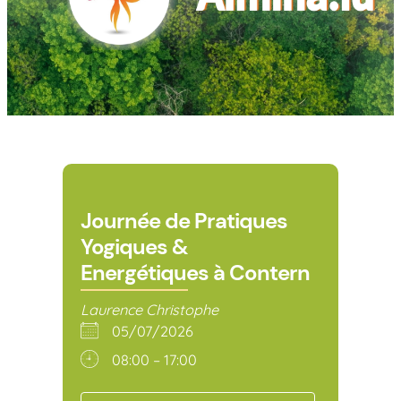
Journée de Pratiques
Yogiques &
Energétiques à Contern
Laurence Christophe
05/07/2026
08:00 – 17:00