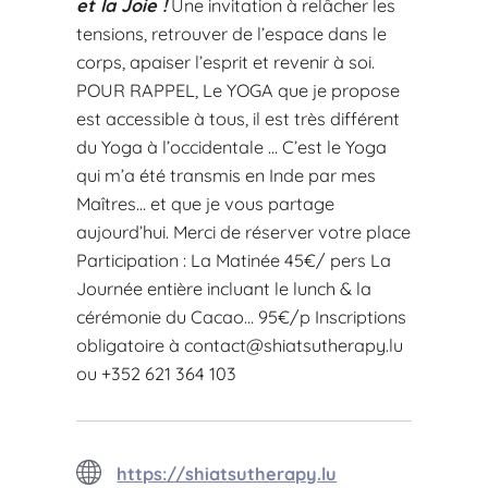
et la Joie !
Une invitation à relâcher les
tensions, retrouver de l’espace dans le
corps, apaiser l’esprit et revenir à soi.
POUR RAPPEL, Le YOGA que je propose
est accessible à tous, il est très différent
du Yoga à l’occidentale … C’est le Yoga
qui m’a été transmis en Inde par mes
Maîtres… et que je vous partage
aujourd’hui. Merci de réserver votre place
Participation : La Matinée 45€/ pers La
Journée entière incluant le lunch & la
cérémonie du Cacao… 95€/p Inscriptions
obligatoire à
contact@shiatsutherapy.lu
ou +352 621 364 103
https://shiatsutherapy.lu