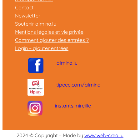
Contact
Newsletter
Soutenir almina.lu
Mentions légales et vie privée
Comment ajouter des entrées ?
Login – ajouter entrées
almina.lu
tipeee.com/almina
instants.mireille
2024 © Copyright – Made by
www.web-crea.lu