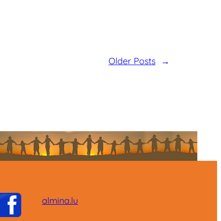
Older Posts
→
almina.lu