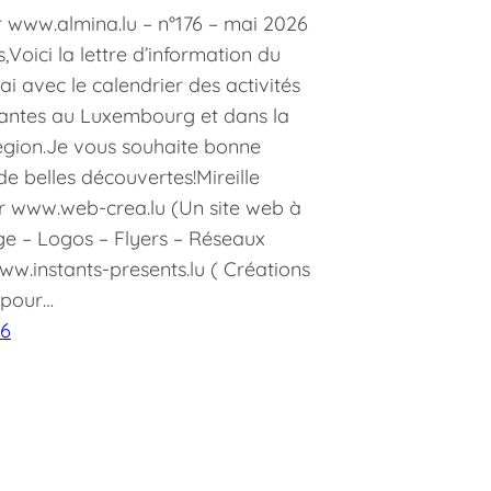
 www.almina.lu – n°176 – mai 2026
,Voici la lettre d’information du
i avec le calendrier des activités
antes au Luxembourg et dans la
gion.Je vous souhaite bonne
 de belles découvertes!Mireille
r www.web-crea.lu (Un site web à
ge – Logos – Flyers – Réseaux
w.instants-presents.lu ( Créations
 pour…
26