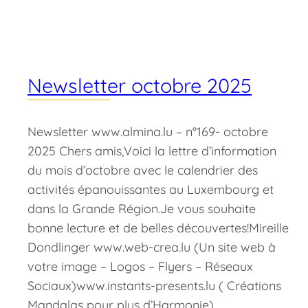
Newsletter octobre 2025
Newsletter www.almina.lu – n°169- octobre
2025 Chers amis,Voici la lettre d’information
du mois d’octobre avec le calendrier des
activités épanouissantes au Luxembourg et
dans la Grande Région.Je vous souhaite
bonne lecture et de belles découvertes!Mireille
Dondlinger www.web-crea.lu (Un site web à
votre image – Logos – Flyers – Réseaux
Sociaux)www.instants-presents.lu ( Créations
Mandalas pour plus d’Harmonie)…