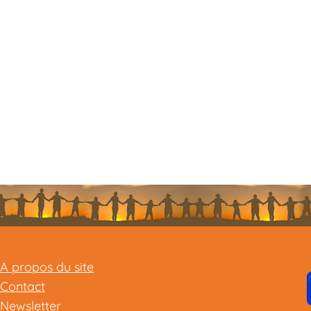
A propos du site
Contact
Newsletter