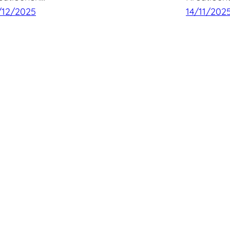
/12/2025
14/11/202