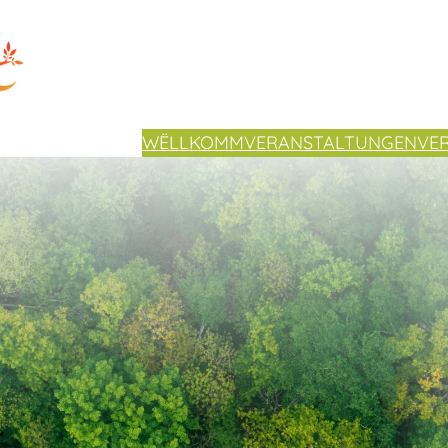
WËLLKOMM
VERANSTALTUNGEN
VE