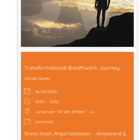
Transformational Breathwork Journey
Nicole Goetz
18/04/2026
10:00 – 12:00
Junglinster "An der Scheier"
LU
workshop
Stress lösen. Angst loslassen. – Aktivierend &