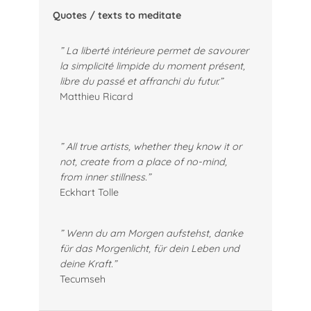
Quotes / texts to meditate
” La liberté intérieure permet de savourer
la simplicité limpide du moment présent,
libre du passé et affranchi du futur.”
Matthieu Ricard
” All true artists, whether they know it or
not, create from a place of no-mind,
from inner stillness.”
Eckhart Tolle
” Wenn du am Morgen aufstehst, danke
für das Morgenlicht, für dein Leben und
deine Kraft.”
Tecumseh