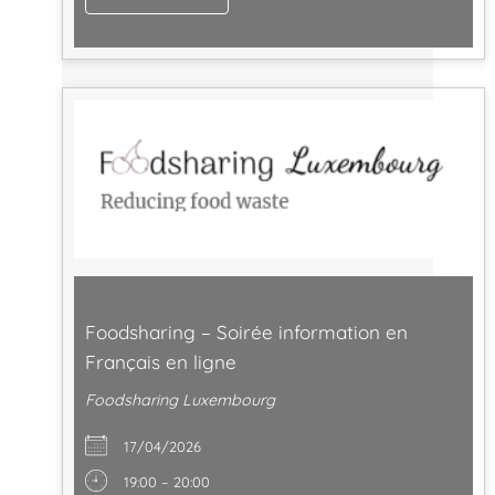
Foodsharing – Soirée information en
Français en ligne
Foodsharing Luxembourg
17/04/2026
19:00 – 20:00