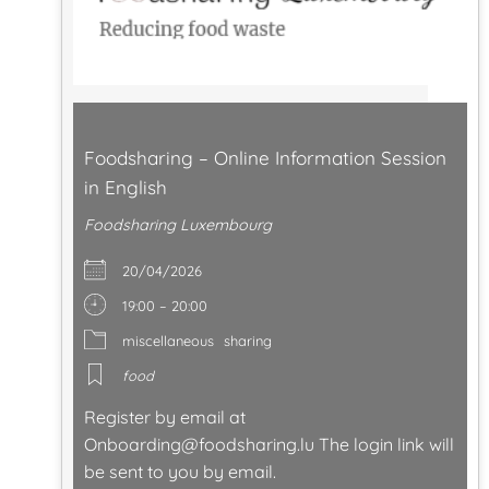
Foodsharing – Online Information Session
in English
Foodsharing Luxembourg
20/04/2026
19:00 – 20:00
miscellaneous
sharing
food
Register by email at
Onboarding@foodsharing.lu
The login link will
be sent to you by email.