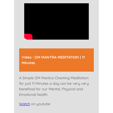
Video :
OM MANTRA MEDITATION | 11
Minutes
A Simple OM Mantra Chanting Meditation
for just 11 Minutes a day can be very very
beneficial for our Mental, Physical and
Emotional health
Watch
on youtube