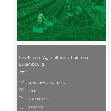
Les 48h de l’Agriculture Urbaine au
Luxembourg !
CELL
24/04/2026 – 26/04/2026
00:00
miscellaneous
gardening