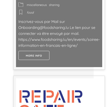
miscellaneous
sharing
food
Inscrivez-vous par Mail sur
Onboarding@foodsharing.lu
Le lien pour se
connecter va être envoyé par mail.
https://www.foodsharing.lu/en/events/soiree-
information-en-francais-en-ligne/
MORE INFO