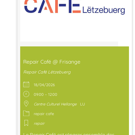
Repair Café @ Frisange
Repair Café Lëtzebuerg
18/04/2026
09:00 – 12:00
Centre Culturel Hellange
LU
repair cafe
repair
Le Repair Café est réparer ensemble des