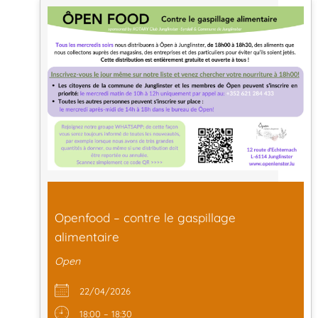
Openfood – contre le gaspillage
alimentaire
Open
22/04/2026
18:00 – 18:30