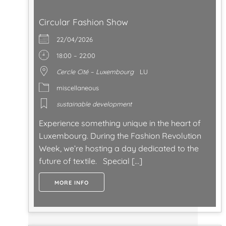
Circular Fashion Show
22/04/2026
18:00 – 22:00
Cercle Cité – Luxembourg
LU
miscellaneous
sustainable development
Experience something unique in the heart of
Luxembourg. During the Fashion Revolution
Week, we’re hosting a day dedicated to the
future of textile. Special […]
MORE INFO