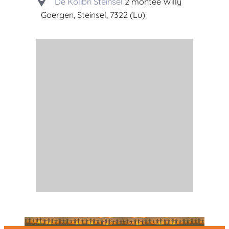
De Kolibri Steinsel
2 montée Willy
Goergen, Steinsel, 7322 (Lu)