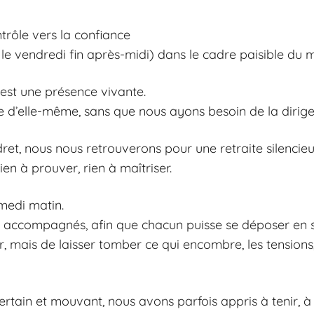
trôle vers la confiance
e vendredi fin après-midi) dans le cadre paisible du
 est une présence vivante.
e d’elle-même, sans que nous ayons besoin de la dirige
ret, nous nous retrouverons pour une retraite silenci
ien à prouver, rien à maîtriser.
amedi matin.
accompagnés, afin que chacun puisse se déposer en séc
uer, mais de laisser tomber ce qui encombre, les tensions,
tain et mouvant, nous avons parfois appris à tenir, à 