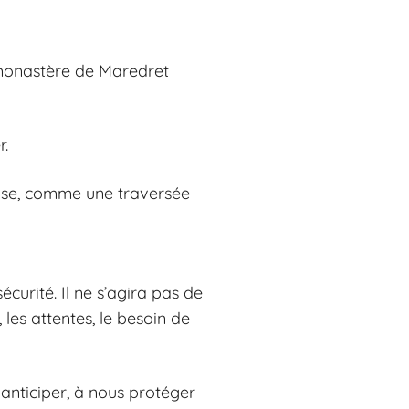
 monastère de Maredret
r.
euse, comme une traversée
urité. Il ne s’agira pas de
 les attentes, le besoin de
anticiper, à nous protéger