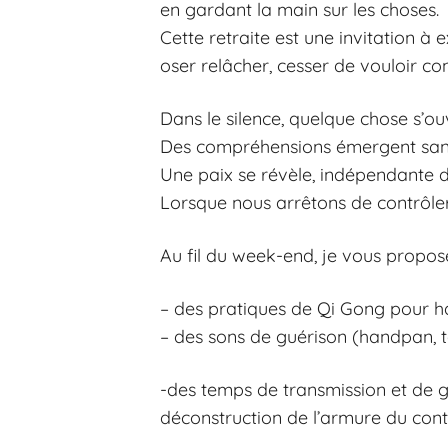
en gardant la main sur les choses.
Cette retraite est une invitation à 
oser relâcher, cesser de vouloir con
Dans le silence, quelque chose s’ou
Des compréhensions émergent sans
Une paix se révèle, indépendante d
Lorsque nous arrêtons de contrôler
Au fil du week-end, je vous propose
– des pratiques de Qi Gong pour hab
– des sons de guérison (handpan, 
-des temps de transmission et de gu
déconstruction de l’armure du cont