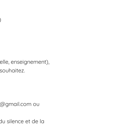
)
uelle, enseignement),
 souhaitez.
a@gmail.com
ou
u silence et de la