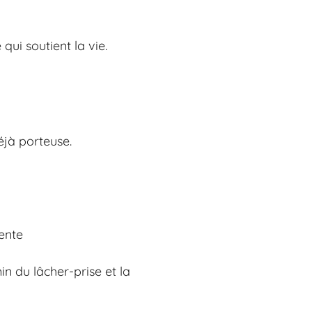
qui soutient la vie.
éjà porteuse.
ente
n du lâcher-prise et la