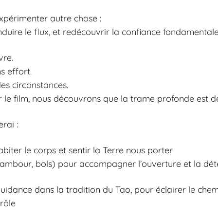
expérimenter autre chose :
duire le flux, et redécouvrir la confiance fondamentale 
vre.
 effort.
es circonstances.
 le film, nous découvrons que la trame profonde est d
rai :
iter le corps et sentir la Terre nous porter
tambour, bols) pour accompagner l’ouverture et la dét
idance dans la tradition du Tao, pour éclairer le chemi
rôle