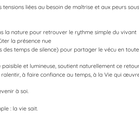
s tensions liées au besoin de maîtrise et aux peurs sous
 la nature pour retrouver le rythme simple du vivant
ûter la présence nue
 des temps de silence) pour partager le vécu en toute
isible et lumineuse, soutient naturellement ce retour à 
 à ralentir, à faire confiance au temps, à la Vie qui œuvre
venir à soi.
e : la vie sait.