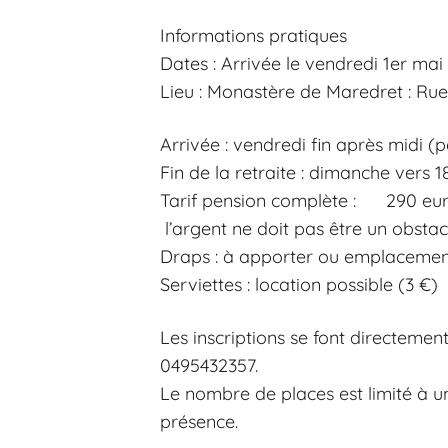
Informations pratiques
Dates : Arrivée le vendredi 1er mai
Lieu : Monastère de Maredret : Ru
Arrivée : vendredi fin après midi (
Fin de la retraite : dimanche vers 1
Tarif pension complète : 290 eur
l’argent ne doit pas être un obstacl
Draps : à apporter ou emplacement 
Serviettes : location possible (3 €)
Les inscriptions se font directeme
0495432357.
Le nombre de places est limité à un
présence.