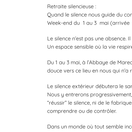
Retraite silencieuse :
Quand le silence nous guide du con
Week-end du 1 au 3 mai (arrivée l
Le silence n’est pas une absence. Il
Un espace sensible où la vie respir
Du 1 au 3 mai, à l’Abbaye de Mared
douce vers ce lieu en nous qui n’a r
Le silence extérieur débutera le s
Nous y entrerons progressivement, 
“réussir” le silence, ni de le fabriq
comprendre ou de contrôler.
Dans un monde où tout semble incer