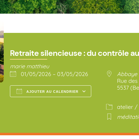
Retraite silencieuse : du contrôle a
marie matthieu
01/05/2026 – 03/05/2026
Abbaye 
Rue des 
5537 (Be
AJOUTER AU CALENDRIER
Télécharger ICS
Calendrier Go
atelier /
méditat