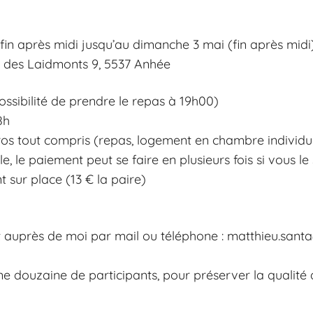
 fin après midi jusqu’au dimanche 3 mai (fin après midi
e des Laidmonts 9, 5537 Anhée
possibilité de prendre le repas à 19h00)
8h
os tout compris (repas, logement en chambre individ
e, le paiement peut se faire en plusieurs fois si vous le
sur place (13 € la paire)
nt auprès de moi par mail ou téléphone :
matthieu.sant
e douzaine de participants, pour préserver la qualité d