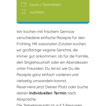
cours / formation
nutrition
Wir kochen mit frischem Gemüse
verschiedene einfache Rezepte für den
Frühling. Mit saisonalen Zutaten kochen
wir großartige vegane Gerichte, die
immer gut ankommen: ob für die Familie,
den Singlehaushalt oder ein Abendessen
unter Freunden. Du lernst wie Du die
Rezepte ganz einfach variieren und
vielseitig umwandeln kannst.
Reserviere jetzt Deinen Platz oder buche
deinen
individuellen Termin
nach
Absprache.
Die Teilnehmerzahl ist auf 3 Personen