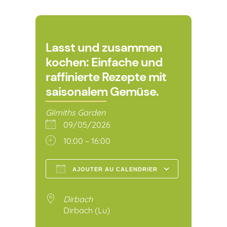
Lasst und zusammen
kochen: Einfache und
raffinierte Rezepte mit
saisonalem Gemüse.
Gilmiths Garden
09/05/2026
10:00 – 16:00
AJOUTER AU CALENDRIER
Télécharger ICS
Calendr
Dirbach
Dirbach (Lu)