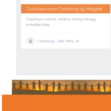
Zwischenraum-Coaching by Magalie
Coaching in nature, creative writing therapy,
embodied play
Coaching – Dév. Pers.
+1