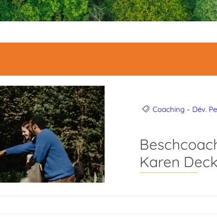
Coaching – Dév. Pe
Beschcoachi
Karen Deck