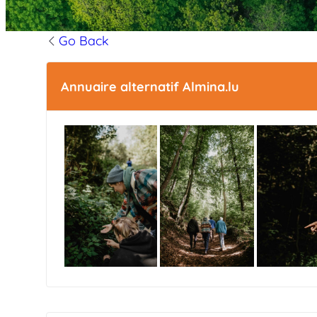
Go Back
Annuaire alternatif Almina.lu