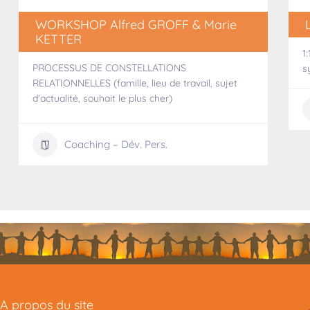
WORKSHOP Alfred GROFF & Marie
KETTER
1
PROCESSUS DE CONSTELLATIONS
s
RELATIONNELLES (famille, lieu de travail, sujet
d'actualité, souhait le plus cher)
Coaching – Dév. Pers.
A propos du site