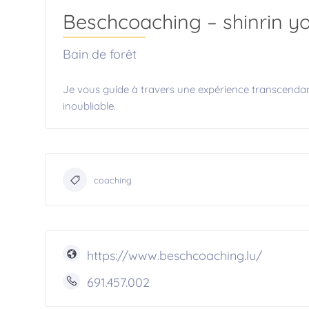
Beschcoaching – shinrin y
Bain de forêt
Je vous guide à travers une expérience transcendanta
inoubliable.
coaching
https://www.beschcoaching.lu/
691.457.002