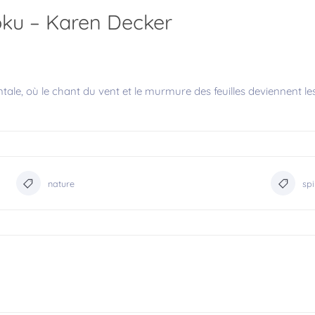
oku – Karen Decker
le, où le chant du vent et le murmure des feuilles deviennent les
nature
spi