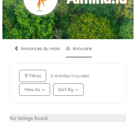
Annonces du mois
Annuaire
Filtres
0
entrées trouvées
View As
Sort By
No listings found.