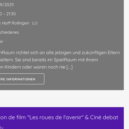
09/2025
0 – 21:30
 Haff Rollingen
LU
chiedenes
er
nRaum richtet sich an alle jetzigen und zukünftigen Eltern
eltern. Sie sind bereits im SpielRaum mit Ihrem
en Kindern oder waren noch nie […]
ERE INFORMATIONEN
ion de film "Les roues de l'avenir" & Ciné debat
lu