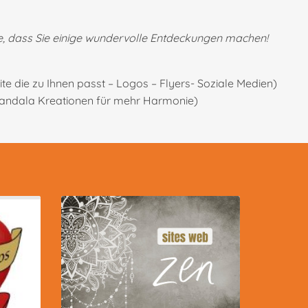
e, dass Sie einige wundervolle Entdeckungen machen!
te die zu Ihnen passt – Logos – Flyers- Soziale Medien)
andala Kreationen für mehr Harmonie)