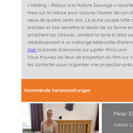
« Wilding – Retour à la Nature Sauvage » raconte 
mise sur la nature pour assurer l’avenir de son d
vieux de quatre cents ans. Le jeune couple lutte 
ancrées et ose remettre le destin de sa ferme ent
arrachent les clôtures, rendent la terre à l’état 
rétablissement à un mélange hétéroclite d’anim
Voir
la bande d’annonce sur jupiter-films.com
Vous trouvez les lieux de projection du film sur 
les contacter pour organiser une projection prè
Kommende Veranstaltungen
Pikler 
Initiati