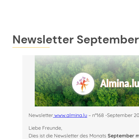
Zum
Inhalt
springen
Newsletter September
Newsletter
www.almina.lu
– n°168 -September 2
Liebe Freunde,
Dies ist die Newsletter des Monats
September mi