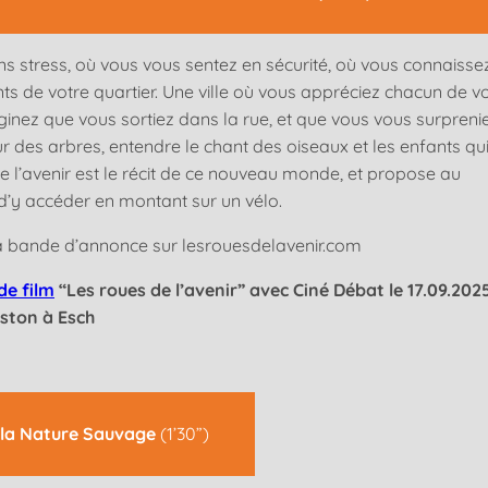
ans stress, où vous vous sentez en sécurité, où vous connaisse
 de votre quartier. Une ville où vous appréciez chacun de v
aginez que vous sortiez dans la rue, et que vous vous surpreni
ur des arbres, entendre le chant des oiseaux et les enfants qui
e l’avenir est le récit de ce nouveau monde, et propose au
d’y accéder en montant sur un vélo.
a bande d’annonce sur lesrouesdelavenir.com
de film
“Les roues de l’avenir” avec Ciné Débat le 17.09.202
iston à Esch
à la Nature Sauvage
(1’30”)