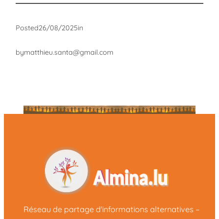
Posted
26/08/2025
in
by
matthieu.santa@gmail.com
Réseau de partage d'informations alternatives –