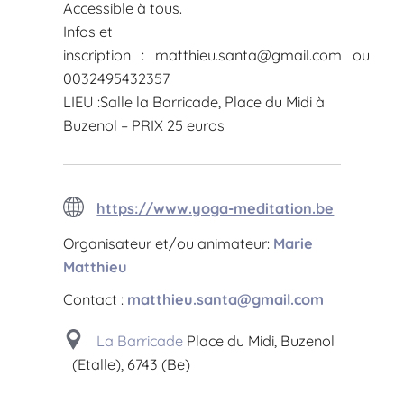
Accessible à tous.
Infos et
inscription :
matthieu.santa@gmail.com
ou
0032495432357
LIEU :Salle la Barricade, Place du Midi à
Buzenol – PRIX 25 euros
https://www.yoga-meditation.be
Organisateur et/ou animateur:
Marie
Matthieu
Contact :
matthieu.santa@gmail.com
La Barricade
Place du Midi, Buzenol
(Etalle), 6743 (Be)