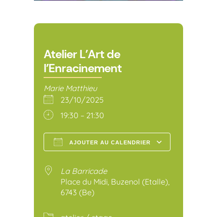
Atelier L’Art de
l’Enracinement
Marie Matthieu
23/10/2025
19:30 – 21:30
AJOUTER AU CALENDRIER
Télécharger ICS
Calendr
La Barricade
Place du Midi, Buzenol (Etalle),
6743 (Be)