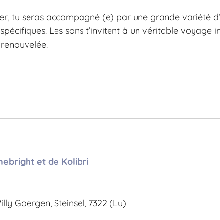
er, tu seras accompagné (e) par une grande variété d’
 spécifiques. Les sons t’invitent à un véritable voyage i
e renouvelée.
nebright et de Kolibri
ly Goergen, Steinsel, 7322 (Lu)