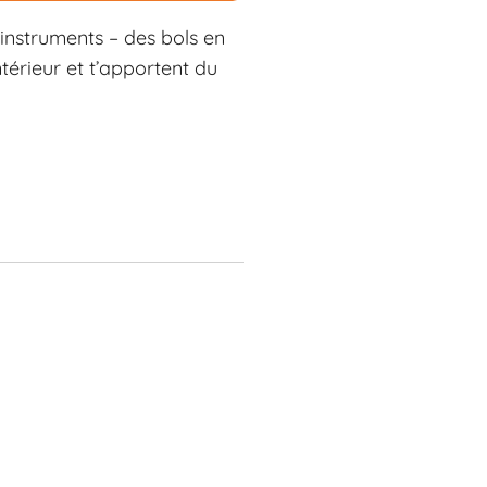
instruments – des bols en
ntérieur et t’apportent du