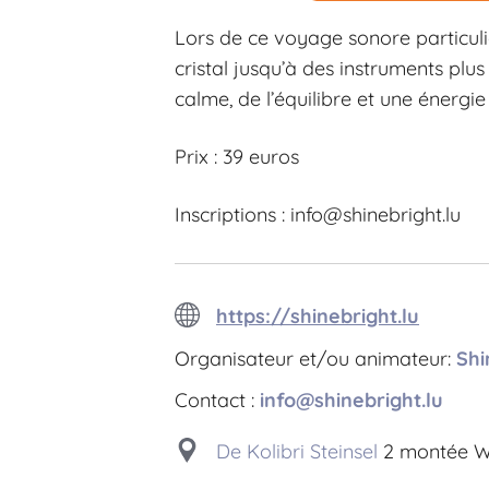
Lors de ce voyage sonore particuli
cristal jusqu’à des instruments plus
calme, de l’équilibre et une énergi
Prix : 39 euros
Inscriptions :
info@shinebright.lu
https://shinebright.lu
Organisateur et/ou animateur:
Shi
Contact :
info@shinebright.lu
De Kolibri Steinsel
2 montée Wil