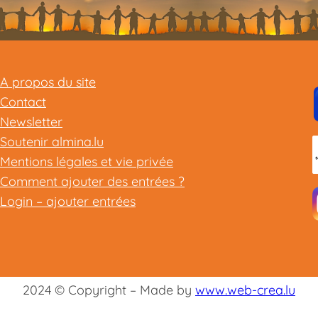
A propos du site
Contact
Newsletter
Soutenir almina.lu
Mentions légales et vie privée
Comment ajouter des entrées ?
Login – ajouter entrées
2024 © Copyright – Made by
www.web-crea.lu