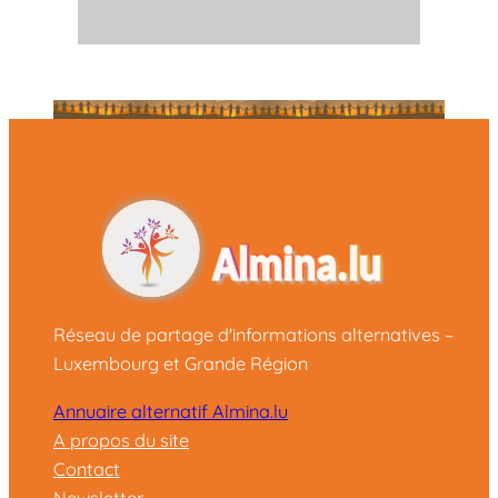
Réseau de partage d'informations alternatives –
Luxembourg et Grande Région
Annuaire alternatif Almina.lu
A propos du site
Contact
Newsletter