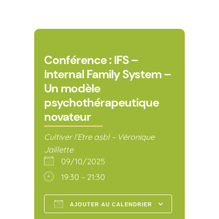
Conférence : IFS –
Internal Family System –
Un modèle
psychothérapeutique
novateur
Cultiver l’Etre asbl – Véronique
Jaillette
09/10/2025
19:30 – 21:30
AJOUTER AU CALENDRIER