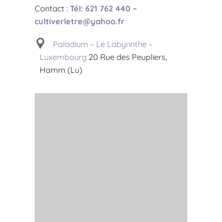
Contact :
Tél: 621 762 440 –
cultiverletre@yahoo.fr
Paladium – Le Labyrinthe –
Luxembourg
20 Rue des Peupliers,
Hamm (Lu)