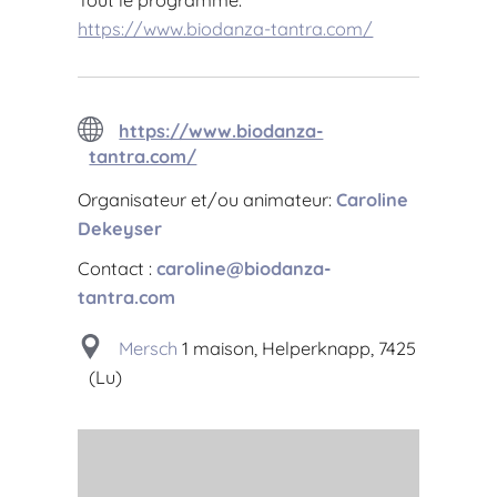
Tout le programme:
https://www.biodanza-tantra.com/
https://www.biodanza-
tantra.com/
Organisateur et/ou animateur:
Caroline
Dekeyser
Contact :
caroline@biodanza-
tantra.com
Mersch
1 maison, Helperknapp, 7425
(Lu)