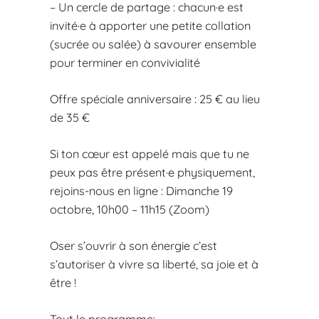
– Un cercle de partage : chacun·e est
invité·e à apporter une petite collation
(sucrée ou salée) à savourer ensemble
pour terminer en convivialité
Offre spéciale anniversaire : 25 € au lieu
de 35 €
Si ton cœur est appelé mais que tu ne
peux pas être présent·e physiquement,
rejoins-nous en ligne : Dimanche 19
octobre, 10h00 – 11h15 (Zoom)
Oser s’ouvrir à son énergie c’est
s’autoriser à vivre sa liberté, sa joie et à
être !