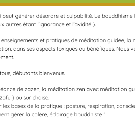
i peut générer désordre et culpabilité. Le bouddhisme l
x autres étant l’ignorance et l’avidité ).
 enseignements et pratiques de méditation guidée, l
otion, dans ses aspects toxiques ou bénéfiques. Nous 
tement.
tous, débutants bienvenus.
nce de zazen, la méditation zen avec méditation gui
zafu ) ou sur chaise.
les bases de la pratique : posture, respiration, conscie
t gérer la colère, éclairage bouddhiste “.