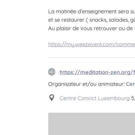
La matinée d’enseignement sera su
et se restaurer ( snacks, salades, 
Au plaisir de vous retrouver ou de 
https://my.weezevent.com/commen
https://meditation-zen.org
Organisateur et/ou animateur:
Cen
Centre Convict Luxembourg
5,