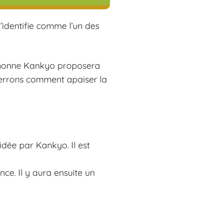
’identifie comme l’un des
a nonne Kankyo proposera
verrons comment apaiser la
dée par Kankyo. Il est
nce. Il y aura ensuite un