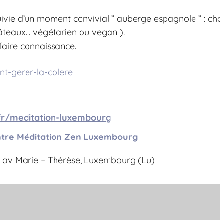
ivie d’un moment convivial ” auberge espagnole ” : c
gâteaux… végétarien ou vegan ).
faire connaissance.
t-gerer-la-colere
/fr/meditation-luxembourg
tre Méditation Zen Luxembourg
 av Marie – Thérèse, Luxembourg (Lu)