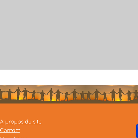
A propos du site
Contact