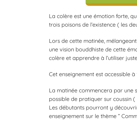
La colère est une émotion forte, qu
trois poisons de l’existence ( les deu
Lors de cette matinée, mélangeant
une vision bouddhiste de cette ém
colère et apprendre à l’utiliser jus
Cet enseignement est accessible à 
La matinée commencera par une séa
possible de pratiquer sur coussin ( 
Les débutants pourront y découvrir 
enseignement sur le thème ” Commen