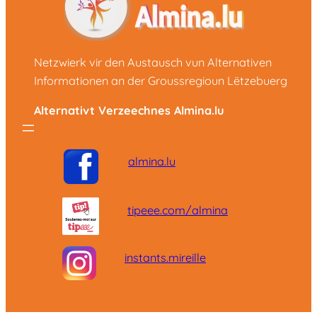
Netzwierk vir den Austausch vun Alternativen
Informationen an der Groussregioun Lëtzebuerg
Alternativt Verzeechnes Almina.lu
almina.lu
tipeee.com/almina
instants.mireille