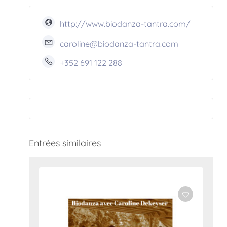
http://www.biodanza-tantra.com/
caroline@biodanza-tantra.com
+352 691 122 288
Entrées similaires