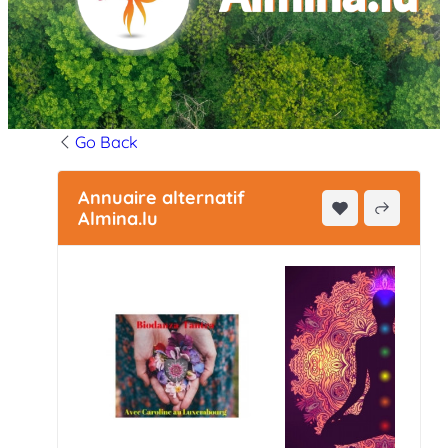
Go Back
Annuaire alternatif
Almina.lu