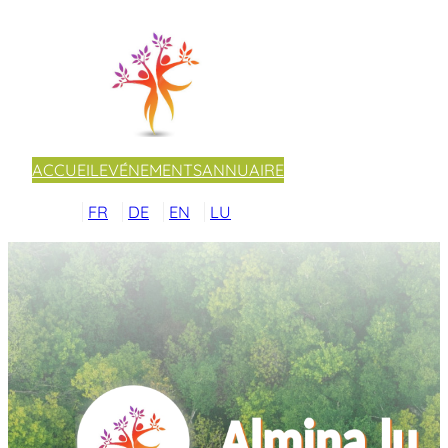
ACCUEIL
EVÉNEMENTS
ANNUAIRE
FR
DE
EN
LU