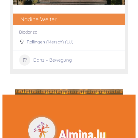
Nadine Welter
Biodanza
Rollingen (Mersch) (LU)
Danz – Bewegung