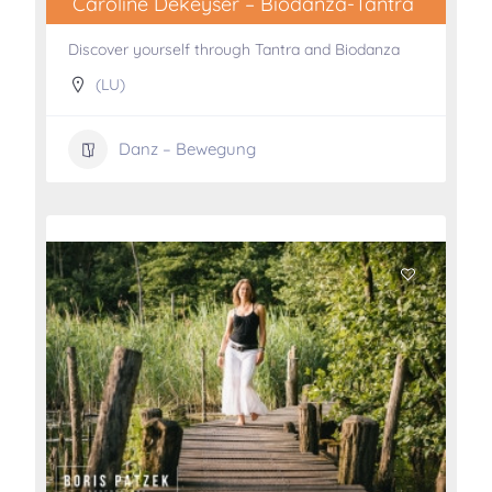
Caroline Dekeyser – Biodanza-Tantra
Discover yourself through Tantra and Biodanza
(LU)
Danz – Bewegung