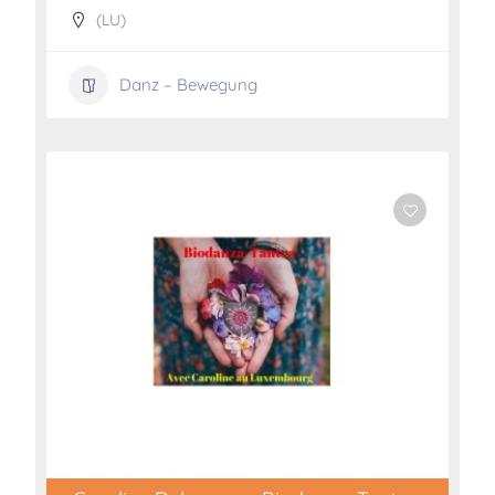
(LU)
Danz – Bewegung