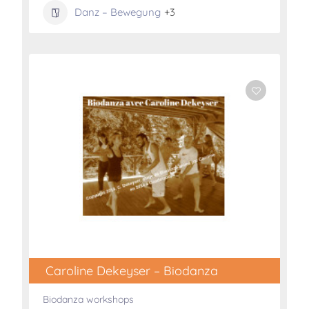
Danz – Bewegung
+3
Caroline Dekeyser – Biodanza
Biodanza workshops