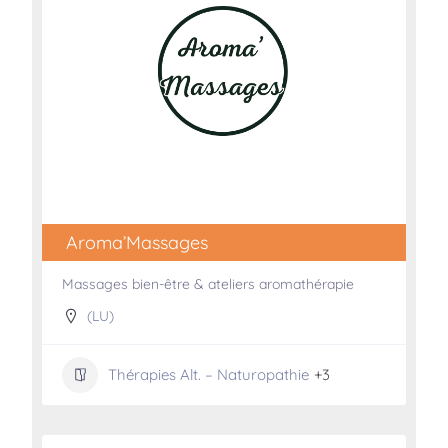
Aroma’Massages
Massages bien-être & ateliers aromathérapie
(LU)
Thérapies Alt. – Naturopathie
+3