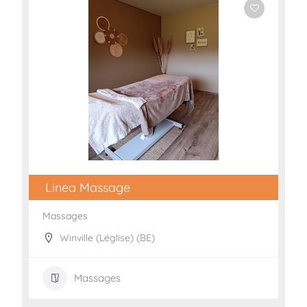
Linea Massage
Massages
Winville (Léglise) (BE)
Massages