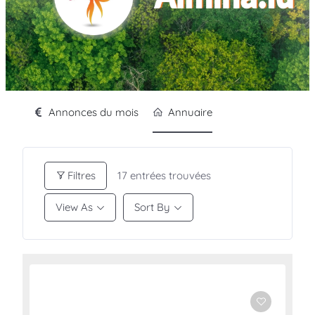
Annonces du mois
Annuaire
Filtres
17
entrées trouvées
View As
Sort By