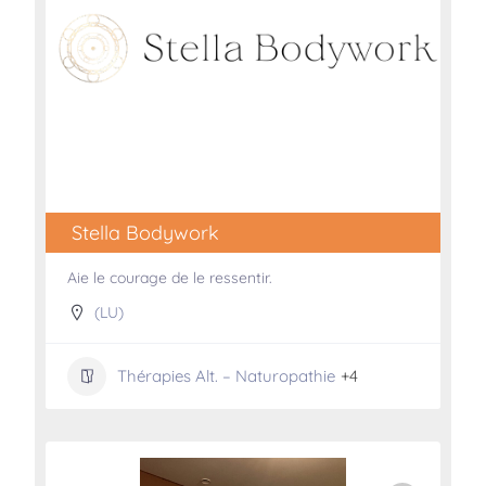
Stella Bodywork
Aie le courage de le ressentir.
(LU)
Thérapies Alt. – Naturopathie
+4