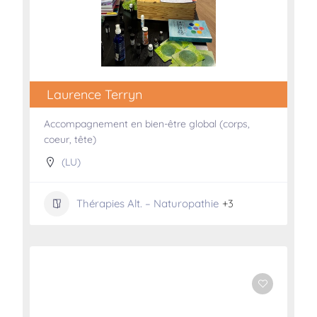
Laurence Terryn
Accompagnement en bien-être global (corps,
coeur, tête)
(LU)
Thérapies Alt. – Naturopathie
+3