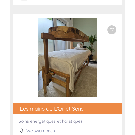
Les mains de L’Or et Sens
Soins énergétiques et holistiques
Weiswampach