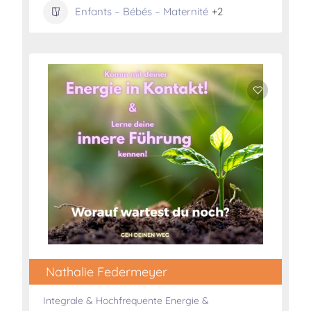
Enfants – Bébés – Maternité
+2
Nathalie Federmeyer
Integrale & Hochfrequente Energie &