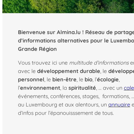
Bienvenue sur Almina.lu ! Réseau de partag
d’informations alternatives pour le Luxembo
Grande Région
Vous trouvez ici une
multitude d’informations
e
avec le
développement durable
, le
développ
personnel
, le
bien-être
, le
bio
, l’
écologie
,
l’
environnement
, la
spiritualité
, … avec un
cale
événements, conférences, stages, formations, … 
au Luxembourg et aux alentours, un
annuaire
e
d’infos pour l’épanouisssement de tous.