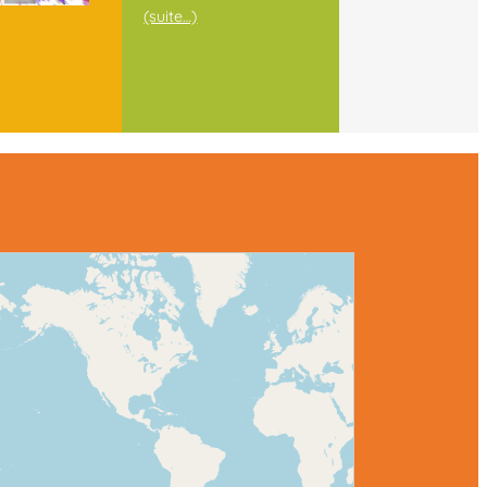
(suite…)