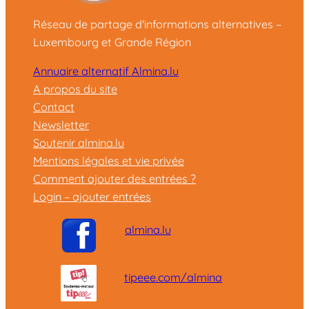
Réseau de partage d'informations alternatives –
Luxembourg et Grande Région
Annuaire alternatif Almina.lu
A propos du site
Contact
Newsletter
Soutenir almina.lu
Mentions légales et vie privée
Comment ajouter des entrées ?
Login – ajouter entrées
almina.lu
tipeee.com/almina