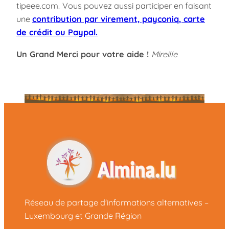
tipeee.com.
Vous pouvez aussi participer en faisant
une
contribution par virement, payconiq, carte
de crédit ou Paypal.
Un Grand Merci pour votre aide !
M
ireille
Réseau de partage d'informations alternatives –
Luxembourg et Grande Région