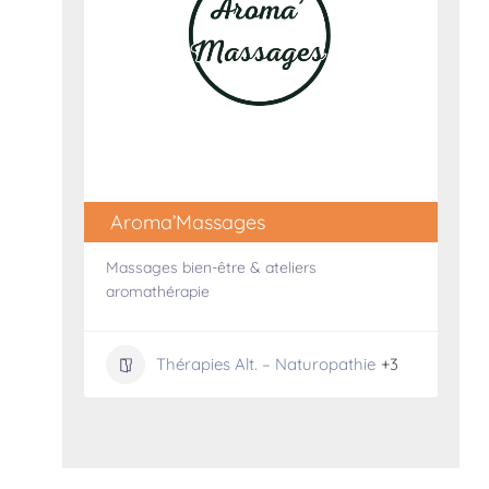
Aroma’Massages
Massages bien-être & ateliers
aromathérapie
Thérapies Alt. – Naturopathie
+3