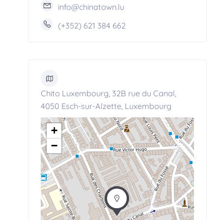
info@chinatown.lu
(+352) 621 384 662
Chito Luxembourg, 32B rue du Canal,
4050 Esch-sur-Alzette, Luxembourg
+
−