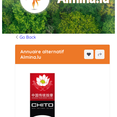
Go Back
Annuaire alternatif
Almina.lu