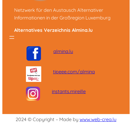
Netzwerk für den Austausch Alternativer
Informationen in der Großregion Luxemburg
Alternatives Verzeichnis Almina.lu
almina.lu
tipeee.com/almina
instants.mireille
2024 © Copyright – Made by
www.web-crea.lu