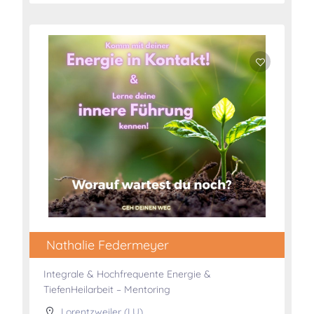
Nathalie Federmeyer
Integrale & Hochfrequente Energie &
TiefenHeilarbeit – Mentoring
Lorentzweiler (LU)