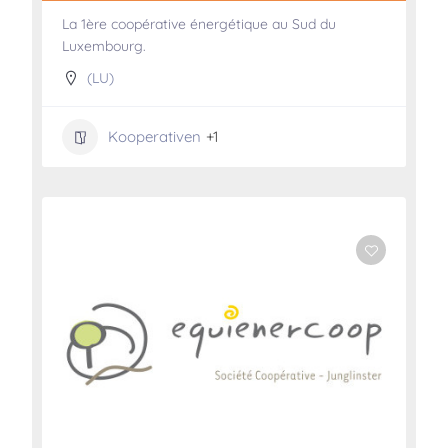
La 1ère coopérative énergétique au Sud du
Luxembourg.
(LU)
Kooperativen
+1