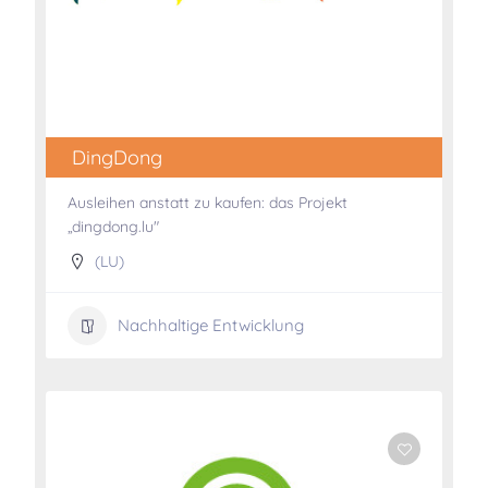
DingDong
Ausleihen anstatt zu kaufen: das Projekt
„dingdong.lu"
(LU)
Nachhaltige Entwicklung