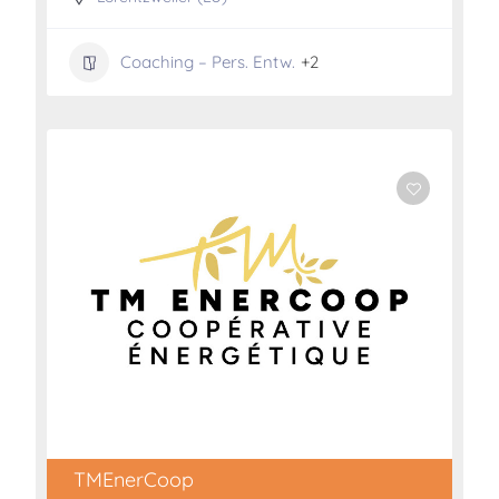
Coaching – Pers. Entw.
+2
TMEnerCoop