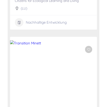
Citizens for Ecological Learning and Living
(LU)
Nachhaltige Entwicklung