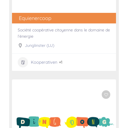
Equienercoop
Société coopérative citoyenne dans le domaine de
l’énergie
Junglinster (LU)
Kooperativen
+1