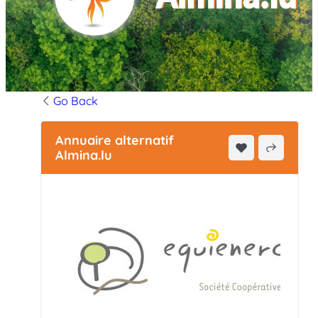
Go Back
Annuaire alternatif
Almina.lu