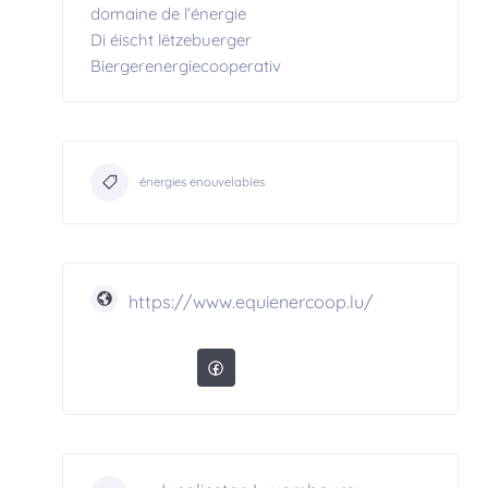
domaine de l’énergie
Di éischt lëtzebuerger
Biergerenergiecooperativ
énergies enouvelables
https://www.equienercoop.lu/