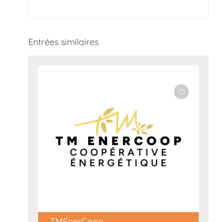
Entrées similaires
TMEnerCoop