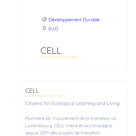
Développement Durable
(LU)
CELL
CELL
Citizens for Ecological Learning and Living
Pionnière du mouvement de la transition au
Luxembourg, CELL mène et accompagne
depuis 2011 des projets de transition