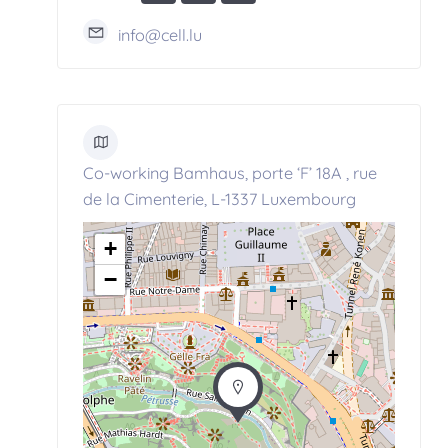
info@cell.lu
Co-working Bamhaus, porte ‘F’ 18A , rue
de la Cimenterie, L-1337 Luxembourg
+
−