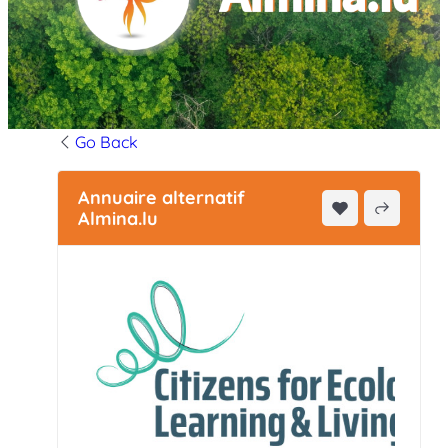
Go Back
Annuaire alternatif
Almina.lu