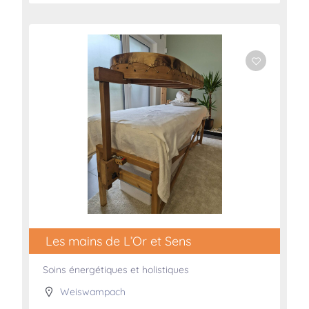
Les mains de L’Or et Sens
Soins énergétiques et holistiques
Weiswampach