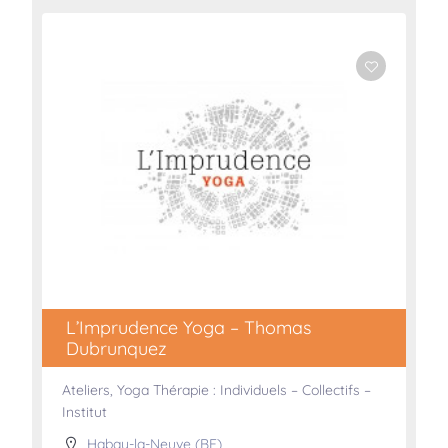
L’Imprudence Yoga – Thomas
Dubrunquez
Ateliers, Yoga Thérapie : Individuels – Collectifs –
Institut
Habay-la-Neuve (BE)