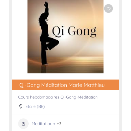
Qi-Gong Méditation Marie Matthieu
Cours hebdomadaires Qi-Gong-Méditation
Etalle (BE)
Meditatioun
+3