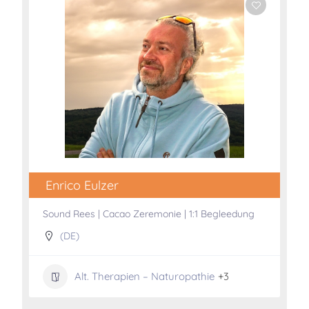
Enrico Eulzer
Sound Rees | Cacao Zeremonie | 1:1 Begleedung
(DE)
Alt. Therapien – Naturopathie
+3