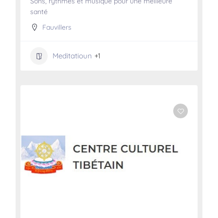
Sons, rythmes et musique pour une meilleure
santé
Fauvillers
Meditatioun
+1