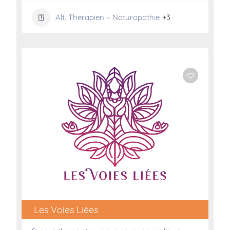
Alt. Therapien – Naturopathie
+3
Les Voies Liées