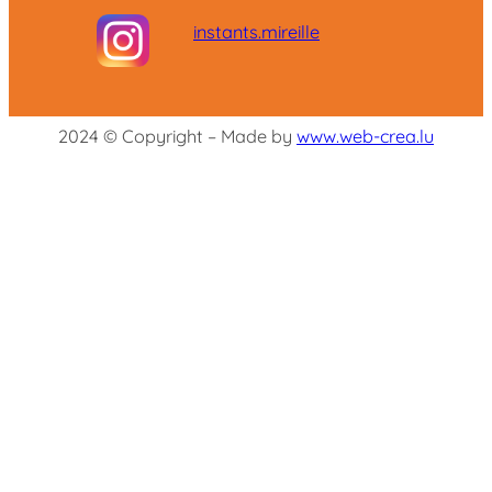
instants.mireille
2024 © Copyright – Made by
www.web-crea.lu