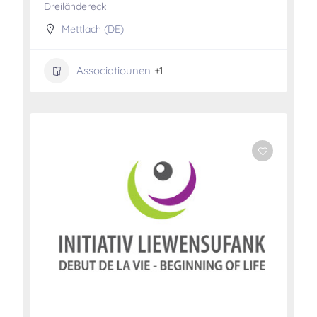
Dreiländereck
Mettlach (DE)
Associatiounen
+1