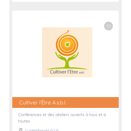
Cultiver l’Être A.s.b.l.
Conférences et des ateliers ouverts à tous et à
toutes
Luxembourg (LU)