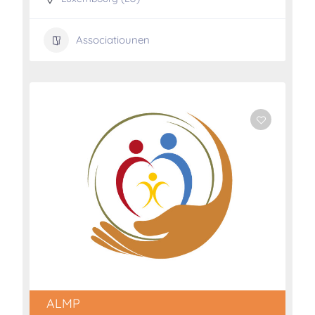
Associatiounen
ALMP