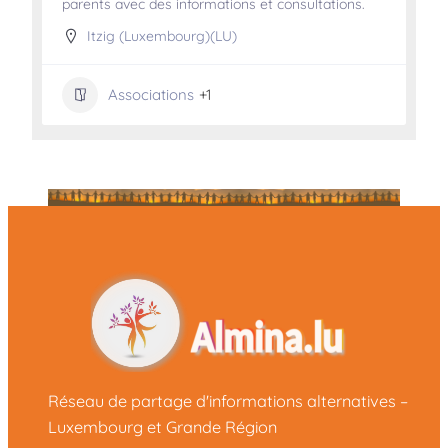
parents avec des informations et consultations.
Itzig (Luxembourg)(LU)
Associations
+1
Réseau de partage d'informations alternatives –
Luxembourg et Grande Région