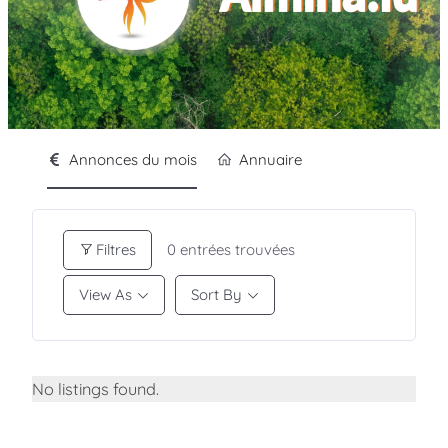
Annonces du mois
Annuaire
Filtres
0
entrées trouvées
View As
Sort By
No listings found.