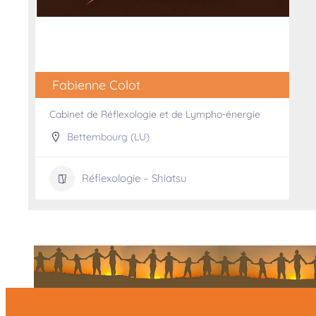
Fabienne Colot
Cabinet de Réflexologie et de Lympho-énergie
Bettembourg (LU)
Réflexologie – Shiatsu