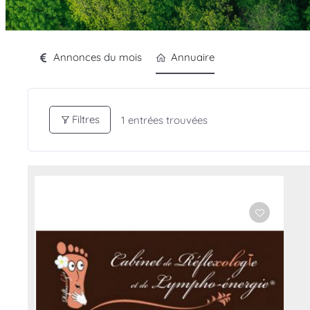
Annonces du mois
Annuaire
Filtres
1
entrées trouvées