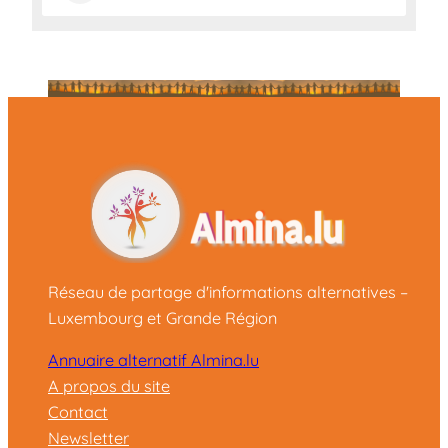
Réseau de partage d'informations alternatives –
Luxembourg et Grande Région
Annuaire alternatif Almina.lu
A propos du site
Contact
Newsletter