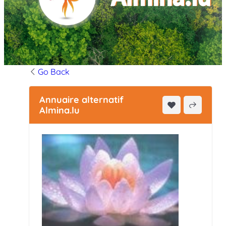
Go Back
Annuaire alternatif
Almina.lu