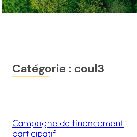
Catégorie :
coul3
Campagne de financement
participatif