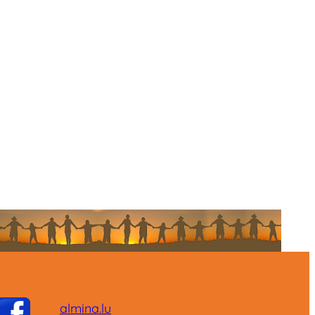
almina.lu