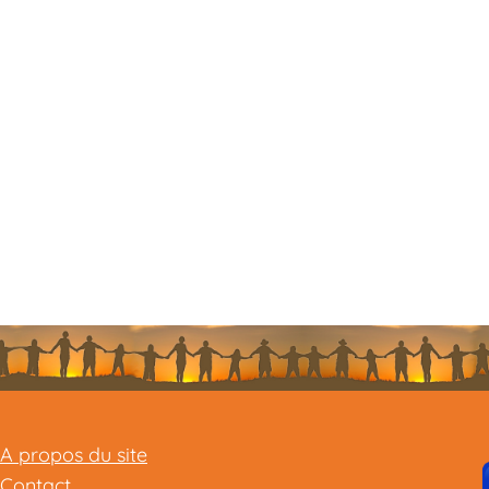
A propos du site
Contact