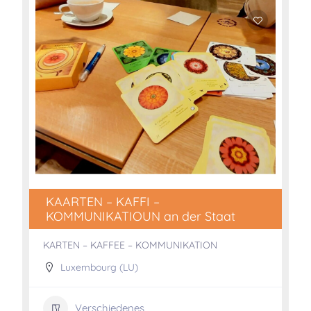
KAARTEN – KAFFI –
KOMMUNIKATIOUN an der Staat
KARTEN – KAFFEE – KOMMUNIKATION
Luxembourg (LU)
Verschiedenes