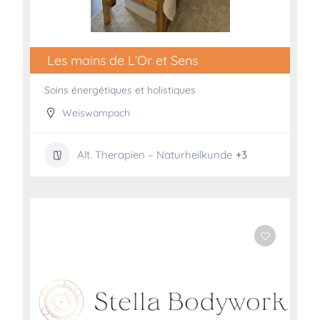
Les mains de L’Or et Sens
Soins énergétiques et holistiques
Weiswampach
Alt. Therapien – Naturheilkunde
+3