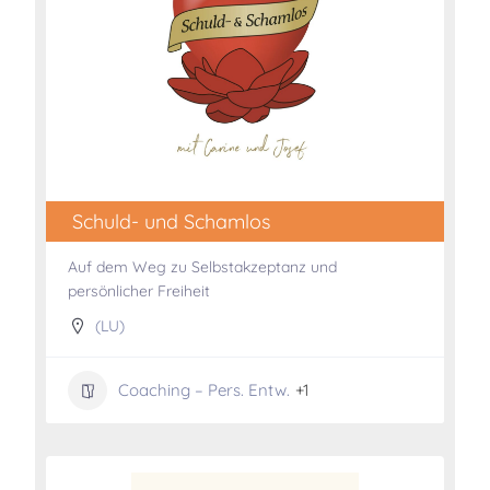
Schuld- und Schamlos
Auf dem Weg zu Selbstakzeptanz und
persönlicher Freiheit
(LU)
Coaching – Pers. Entw.
+1