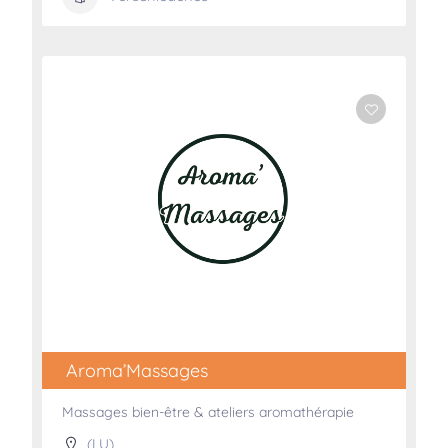
Aroma’Massages
Massages bien-être & ateliers aromathérapie
(LU)