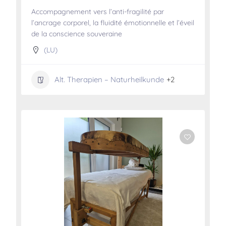
Accompagnement vers l’anti-fragilité par
l’ancrage corporel, la fluidité émotionnelle et l’éveil
de la conscience souveraine
(LU)
Alt. Therapien – Naturheilkunde
+2