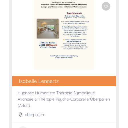
Isabelle Lennertz
Hypnose Humaniste Thérapie Symbolique
Avancée & Thérapie Psycho-Corporelle Oberpallen
(Arlon)
oberpallen