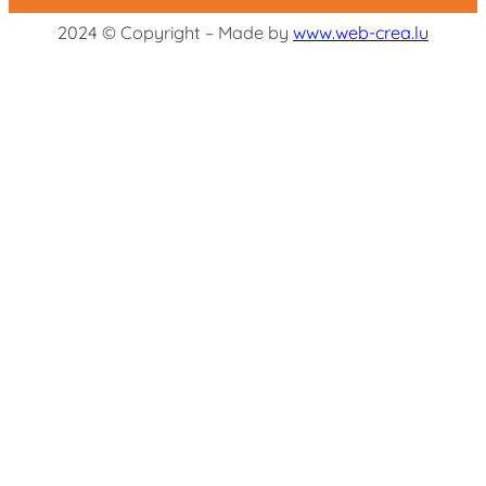
2024 © Copyright – Made by
www.web-crea.lu