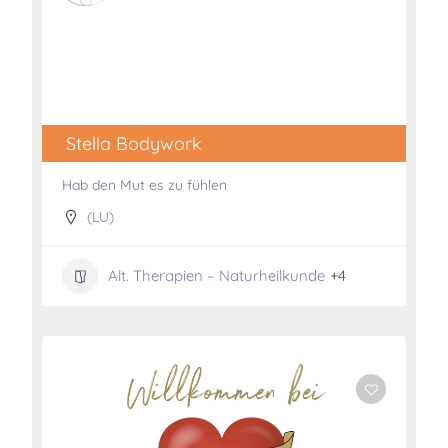
Stella Bodywork
Hab den Mut es zu fühlen
(LU)
Alt. Therapien – Naturheilkunde
+4