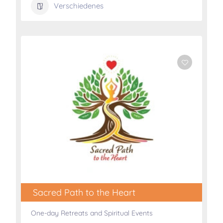
Verschiedenes
Sacred Path to the Heart
One-day Retreats and Spiritual Events