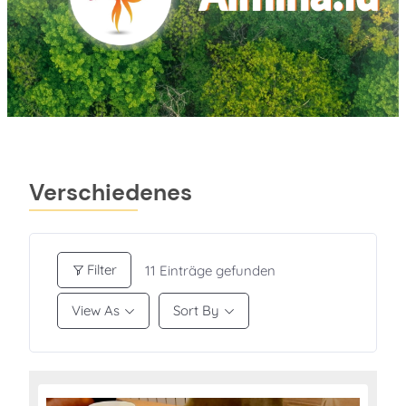
Verschiedenes
Filter
11
Einträge gefunden
View As
Sort By