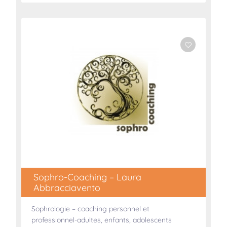
Sophro-Coaching – Laura
Abbracciavento
Sophrologie – coaching personnel et
professionnel-adultes, enfants, adolescents