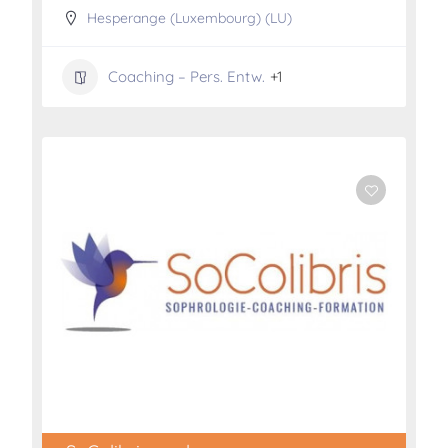
Hesperange (Luxembourg) (LU)
Coaching – Pers. Entw.
+1