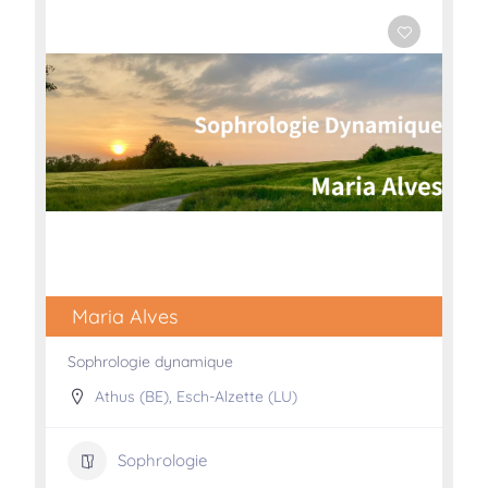
Maria Alves
Sophrologie dynamique
Athus (BE)
,
Esch-Alzette (LU)
Sophrologie