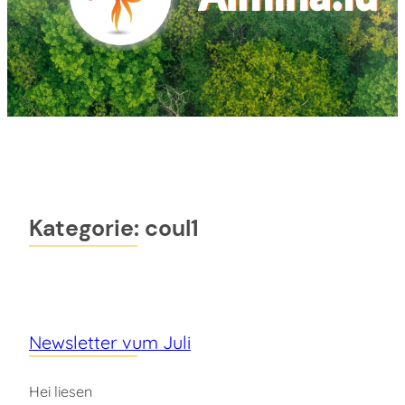
Kategorie:
coul1
Newsletter vum Juli
Hei liesen