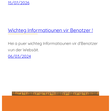
15/07/2026
Wichteg Informatiounen vir Benotzer !
Hei a puer wichteg Informatiounen vir d’Benotzer
vun der Websäit.
06/03/2024