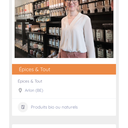
Épices & Tout
Épices & Tout
Arlon (BE)
Produits bio ou naturels