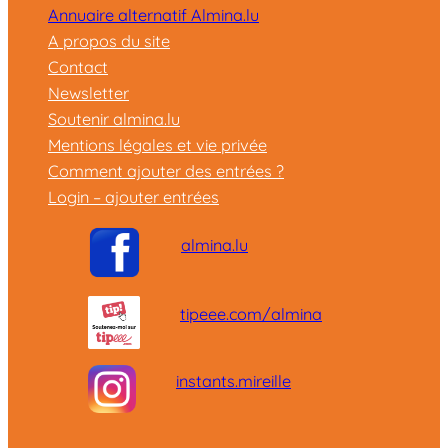
Annuaire alternatif Almina.lu
A propos du site
Contact
Newsletter
Soutenir almina.lu
Mentions légales et vie privée
Comment ajouter des entrées ?
Login – ajouter entrées
almina.lu
tipeee.com/almina
instants.mireille