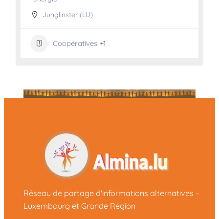
Junglinster (LU)
Coopératives
+1
Réseau de partage d'informations alternatives –
Luxembourg et Grande Région