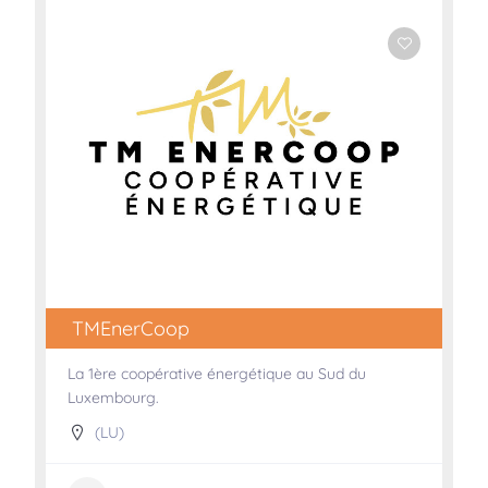
TMEnerCoop
La 1ère coopérative énergétique au Sud du
Luxembourg.
(LU)