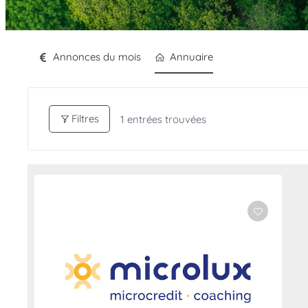
Annonces du mois
Annuaire
Filtres
1
entrées trouvées