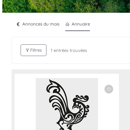
Annonces du mois
Annuaire
Filtres
1
entrées trouvées