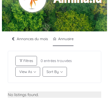
Annonces du mois
Annuaire
Filtres
0
entrées trouvées
View As
Sort By
No listings found.