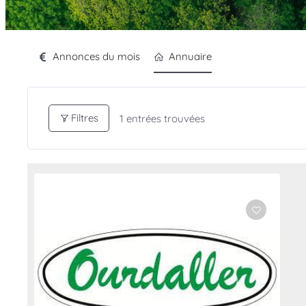
Annonces du mois
Annuaire
Filtres
1
entrées trouvées