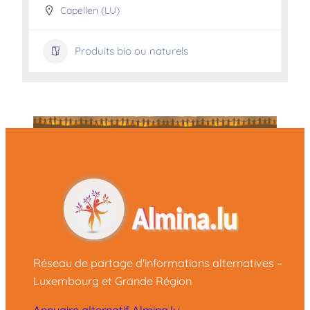
Capellen (LU)
Produits bio ou naturels
Réseau de partage d'informations alternatives –
Luxembourg et Grande Région