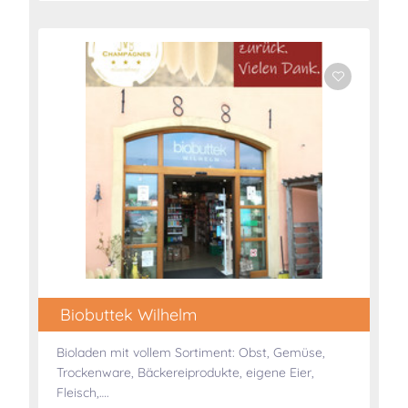
Biobuttek Wilhelm
Bioladen mit vollem Sortiment: Obst, Gemüse,
Trockenware, Bäckereiprodukte, eigene Eier,
Fleisch,….