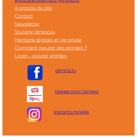
Annuaire alternatif Almina.lu
A propos du site
Contact
Newsletter
Soutenir almina.lu
Mentions légales et vie privée
Comment ajouter des entrées ?
Login – ajouter entrées
almina.lu
tipeee.com/almina
instants.mireille