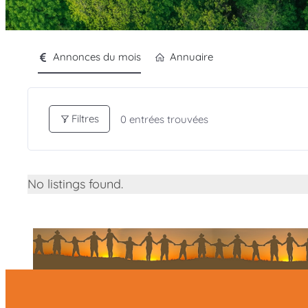
Annonces du mois
Annuaire
Filtres
0
entrées trouvées
No listings found.