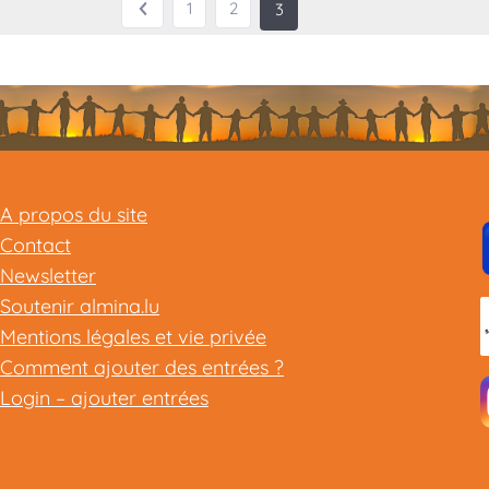
1
2
3
A propos du site
Contact
Newsletter
Soutenir almina.lu
Mentions légales et vie privée
Comment ajouter des entrées ?
Login – ajouter entrées