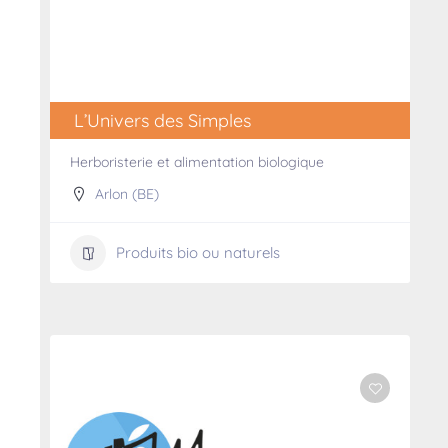
L’Univers des Simples
Herboristerie et alimentation biologique
Arlon (BE)
Produits bio ou naturels