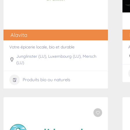
Alavita
Votre épicerie locale, bio et durable
Junglinster (LU)
,
Luxembourg (LU)
,
Mersch
(LU)
Produits bio ou naturels