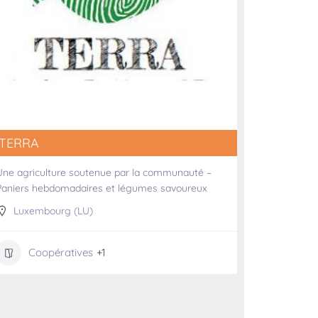
TERRA
Une agriculture soutenue par la communauté –
Paniers hebdomadaires et légumes savoureux
Luxembourg (LU)
Coopératives
+1