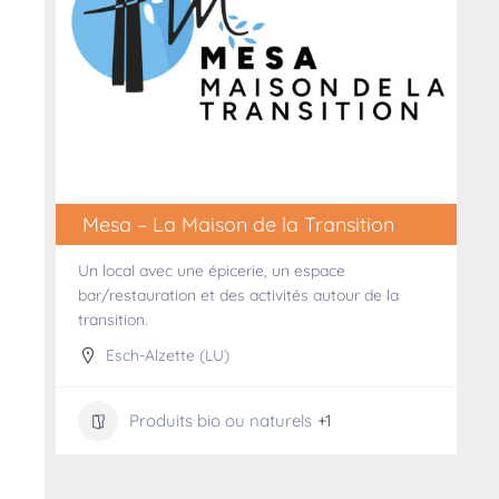
Mesa – La Maison de la Transition
Un local avec une épicerie, un espace
bar/restauration et des activités autour de la
transition.
Esch-Alzette (LU)
Produits bio ou naturels
+1