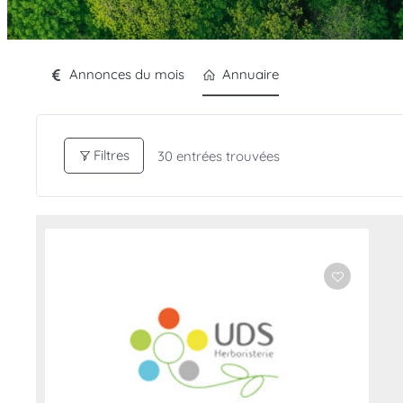
Annonces du mois
Annuaire
Filtres
30
entrées trouvées