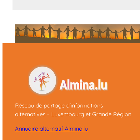
Réseau de partage d'informations
alternatives – Luxembourg et Grande Région
Annuaire alternatif Almina.lu